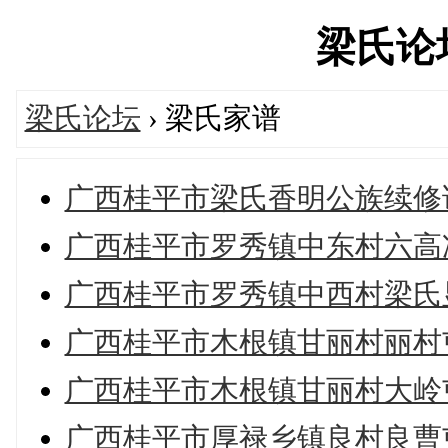
梁氏论坛'
梁氏论坛
› 梁氏家谱
广西桂平市梁氏香明公族续修谱（
广西桂平市罗秀镇中东村六高
广西桂平市罗秀镇中西村梁氏
广西桂平市木根镇甘丽村丽村
广西桂平市木根镇甘丽村大岭
广西桂平市厚禄乡镇良村良曹