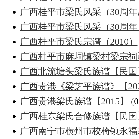
广西桂平市梁氏风采（30周
广西桂平市梁氏风采（30周年
广西桂平市梁氏宗谱（2010）
广西桂平市麻垌镇梁村梁宗祠重
广西北流塘头梁氏族谱【民国
广西贵港《梁芝平族谱》【20
广西贵港梁氏族谱【2015】
(
广西桂东梁氏合修族谱【民国
广西南宁市横州市校椅镇永福