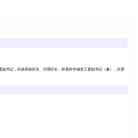
柔区委副书记，区政府副区长、代理区长，怀柔科学城党工委副书记（兼），区委