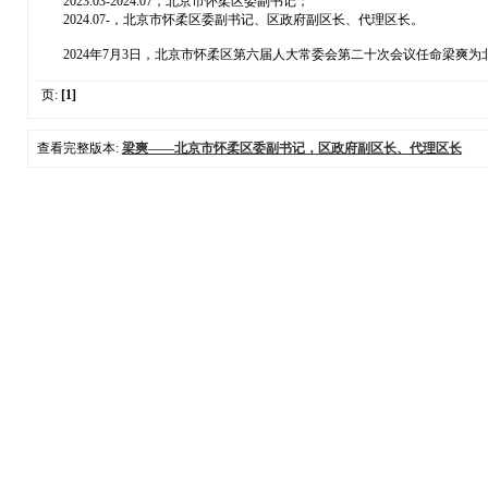
2023.03-2024.07，北京市怀柔区委副书记；
2024.07-，北京市怀柔区委副书记、区政府副区长、代理区长。
2024年7月3日，北京市怀柔区第六届人大常委会第二十次会议任命梁爽为
页:
[1]
查看完整版本:
梁爽——北京市怀柔区委副书记，区政府副区长、代理区长