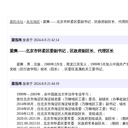
梁氏论坛
›
东北地区
› 梁爽——北京市怀柔区委副书记，区政府副区长、代理
梁迅玮
发表于 2024-8-9 21:42:14
梁爽——北京市怀柔区委副书记，区政府副区长、代理区长
梁爽，男，汉族，1980年2月生，黑龙江庆安人，1999年5月加入中国共
党校（区行政学院）校长（院长），区委区直属机关工委书记。
梁迅玮
发表于 2024-8-9 21:44:19
1999年—2003年，在中国政法大学法学专业学习；
曾任北京市海淀区海淀镇党委（万柳地区工委）委员、副镇长（办事处副主
2014年08月，任北京市海淀区海淀镇党委（万柳地区工委）副书记，镇长
2016年05月，任任北京市海淀区海淀镇党委（万柳地区工委）书记；
2016年12月，任北京市海淀区人民政府副区长、党组成员；
2020.01-2021.09，北京市海淀区委常委，区政府党组成员、副区长；（期间：
2021.09-2023.03，北京市怀柔区委常委、区政府常务副区长；（期间