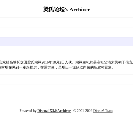
梁氏论坛's Archiver
2019050215404224.jpg广东阳春市合水镇高塘托盘田梁氏宗祠2016年10月2日入伙。宗祠主
塘村现在见到一座座楼房，交通方便，呈现出一派欣欣向荣的新农村景象。
Powered by
Discuz! X5.0 Archiver
© 2001-2026
Discuz! Team
.