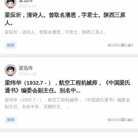
梁迅玮
2023-1-10
梁应圻，清诗人。曾取名潘恩，字君士。陕西三原
人。
梁应圻，清诗人。曾取名潘恩，字君士。陕西三原人。
陕西
3891
0
0
梁迅玮
2023-1-10
梁纬华（1932.7 - ），航空工程机械师，《中国梁氏
通书》编委会副主任。别名中...
梁纬华（1932.7 - ），航空工程机械师，《中国梁氏通书》编委会
副主任。别名中丰、灵囿轩主、 ...
陕西
4410
0
0