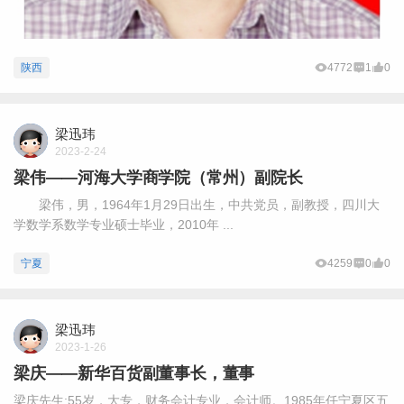
陕西
4772
1
0
梁迅玮
2023-2-24
梁伟——河海大学商学院（常州）副院长
梁伟，男，1964年1月29日出生，中共党员，副教授，四川大
学数学系数学专业硕士毕业，2010年 ...
宁夏
4259
0
0
梁迅玮
2023-1-26
梁庆——新华百货副董事长，董事
梁庆先生:55岁，大专，财务会计专业，会计师。1985年任宁夏区五