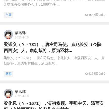
金交化总公司财务会计，1988年任 ...
宁夏
4547
0
0
梁迅玮
2023-1-10
梁崇义（？ - 781），唐左司马使。京兆长安（今陕
西西安）人。唐朝叛将，原为羽林...
梁崇义（？ - 781），唐左司马使。京兆长安（今陕西西安）人。唐
朝叛将，原为羽林射生，从山南东 ...
陕西
4174
0
0
梁迅玮
2023-1-10
梁化凤（？ - 1671），清初将领。字那中天。清西安