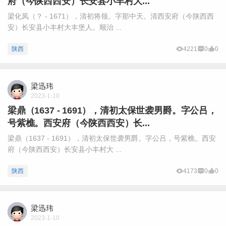
府（今陕西西安）长安县小丰村大...
梁化凤（？ - 1671），清初将领。字那中天。清西安府（今陕西西
安）长安县小丰村大丰堡人。顺治 ...
陕西
4221
0
0
梁迅玮
2023-1-10
梁鼎（1637 - 1691），清初太保世袭男爵。字公吕，
号紫樵。西安府（今陕西西安）长...
梁鼎（1637 - 1691），清初太保世袭男爵。字公吕，号紫樵。西安
府（今陕西西安）长安县小丰村大 ...
陕西
4173
0
0
梁迅玮
2023-1-10