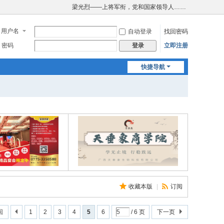
梁光烈——上将军衔，党和国家领导人……
用户名
自动登录
找回密码
密码
立即注册
登录
快捷导航
收藏本版
|
订阅
回
1
2
3
4
5
6
/ 6 页
下一页