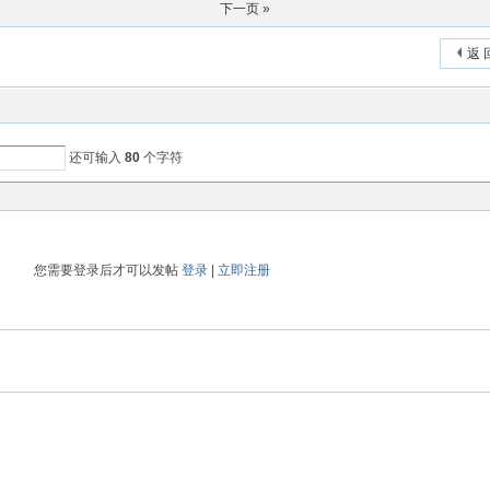
下一页 »
返 
还可输入
80
个字符
您需要登录后才可以发帖
登录
|
立即注册