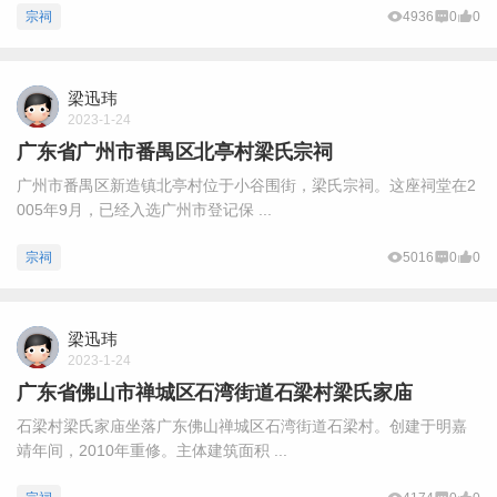
宗祠
4936
0
0
梁迅玮
2023-1-24
广东省广州市番禺区北亭村梁氏宗祠
广州市番禺区新造镇北亭村位于小谷围街，梁氏宗祠。这座祠堂在2
005年9月，已经入选广州市登记保 ...
宗祠
5016
0
0
梁迅玮
2023-1-24
广东省佛山市禅城区石湾街道石梁村梁氏家庙
石梁村梁氏家庙坐落广东佛山禅城区石湾街道石梁村。创建于明嘉
靖年间，2010年重修。主体建筑面积 ...