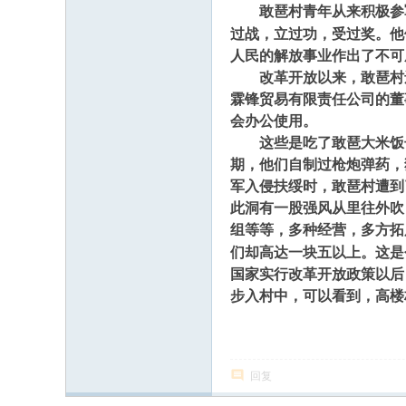
敢琶村青年从来积极参
过战，立过功，受过奖。他
人民的解放事业作出了不可
改革开放以来，敢琶村还
霖锋贸易有限责任公司的董
会办公使用。
这些是吃了敢琶大米饭长
期，他们自制过枪炮弹药，
军入侵扶绥时，敢琶村遭到
此洞有一股强风从里往外吹
组等等，多种经营，多方拓
们却高达一块五以上。这是
国家实行改革开放政策以后
步入村中，可以看到，高楼
回复