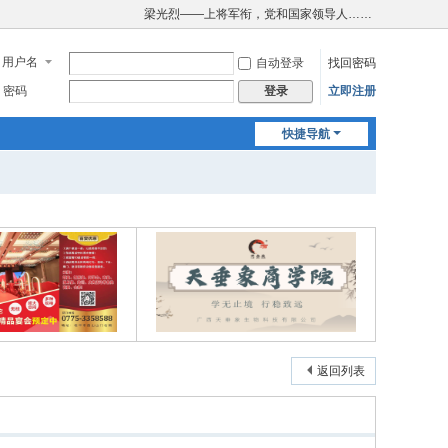
梁光烈——上将军衔，党和国家领导人……
用户名
自动登录
找回密码
密码
立即注册
登录
快捷导航
返回列表