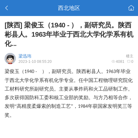
西北地区
[陕西]
梁俊玉（1940 - ），副研究员。陕西
彬县人。1963年毕业于西北大学化学系有机
化...
梁迅玮
楼主
2023-1-10 08:55:20
4081
0
梁俊玉（
），副研究员。陕西彬县人。
年毕业
1940 -
1963
于西北大学化学系有机化学专业。任中国工程物理研究院化
工材料研究所副研究员。主要从事炸药和火工品研制工作。
多次获得国防科工委和核工业部的奖励。与方乃相等合作，
发明“高精度柔爆索的制造工艺”，
年获国家发明奖三等
1984
奖。