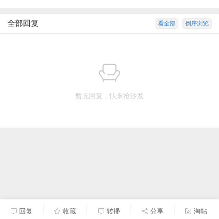
全部回复
看全部
倒序浏览
暂无回复，快来抢沙发
回复
收藏
转播
分享
淘帖