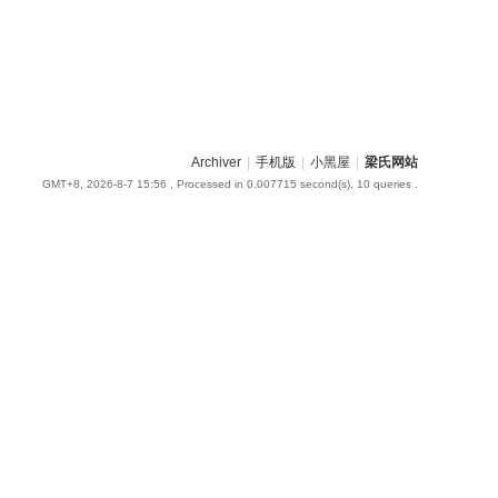
Archiver
|
手机版
|
小黑屋
|
梁氏网站
GMT+8, 2026-8-7 15:56
, Processed in 0.007715 second(s), 10 queries .