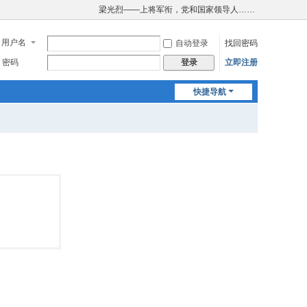
梁光烈——上将军衔，党和国家领导人……
用户名
自动登录
找回密码
密码
立即注册
登录
快捷导航