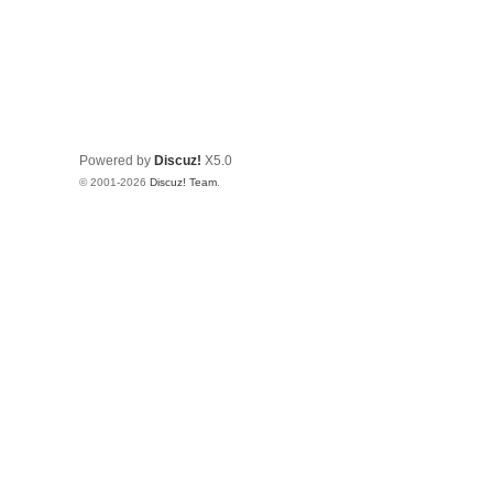
Powered by
Discuz!
X5.0
© 2001-2026
Discuz! Team
.