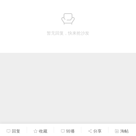
暂无回复，快来抢沙发
回复
收藏
转播
分享
淘帖