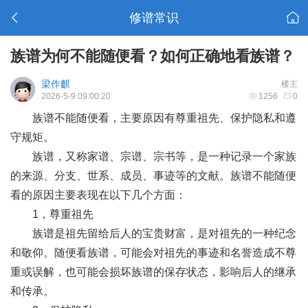
修谱常识
族谱为何不能随便看？如何正确地看族谱？
梁作麒
楼主
2026-5-9 09:00:20
1256
0
族谱不能随便看，主要原因有尊重祖先、保护隐私和遵
守规矩。
族谱，又称家谱、宗谱、宗书等，是一种记录一个家族
的来源、分支、世系、成员、事迹等的文献。族谱不能随便
看的原因主要表现在以下几个方面：
1，尊重祖先
族谱是祖先留给后人的宝贵财富，是对祖先的一种纪念
和敬仰。随便看族谱，可能会对祖先的事迹和名誉造成不尊
重或误解，也可能会损坏族谱的保存状态，影响后人的继承
和传承。