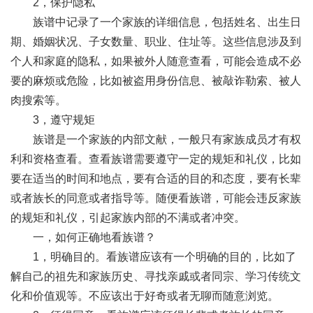
2，保护隐私
族谱中记录了一个家族的详细信息，包括姓名、出生日
期、婚姻状况、子女数量、职业、住址等。这些信息涉及到
个人和家庭的隐私，如果被外人随意查看，可能会造成不必
要的麻烦或危险，比如被盗用身份信息、被敲诈勒索、被人
肉搜索等。
3，遵守规矩
族谱是一个家族的内部文献，一般只有家族成员才有权
利和资格查看。查看族谱需要遵守一定的规矩和礼仪，比如
要在适当的时间和地点，要有合适的目的和态度，要有长辈
或者族长的同意或者指导等。随便看族谱，可能会违反家族
的规矩和礼仪，引起家族内部的不满或者冲突。
一，如何正确地看族谱？
1，明确目的。看族谱应该有一个明确的目的，比如了
解自己的祖先和家族历史、寻找亲戚或者同宗、学习传统文
化和价值观等。不应该出于好奇或者无聊而随意浏览。