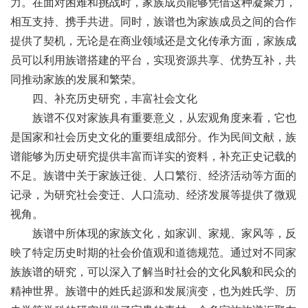
力。在面对困难和挑战时，家族成员能够凭借这种凝聚力，
相互支持、携手共进。同时，族谱也为家族成员之间的合作
提供了契机，无论是在商业领域还是文化传承方面，家族成
员可以利用族谱搭建的平台，实现资源共享、优势互补，共
同推动家族的发展和繁荣。
四、补充历史研究，丰富社会文化
族谱不仅对家族具有重要意义，从宏观角度来看，它也
是国家和社会历史文化的重要组成部分。作为民间文献，族
谱能够为历史研究提供丰富而详实的资料，补充正史记载的
不足。族谱中关于家族迁徙、人口繁衍、经济活动等方面的
记录，为研究社会变迁、人口流动、经济发展等提供了微观
视角。
族谱中所体现的家族文化，如家训、家规、家风等，反
映了特定历史时期的社会价值观和道德规范。通过对不同家
族族谱的研究，可以深入了解当时社会的文化风貌和民众的
精神世界。族谱中的姓氏起源和发展演变，也为姓氏学、历