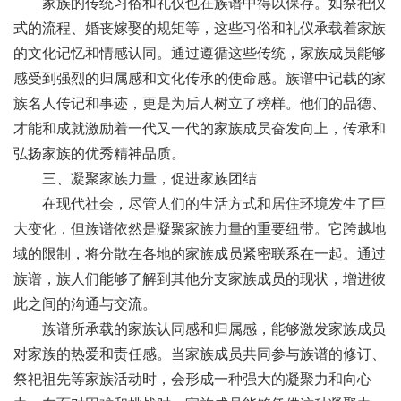
家族的传统习俗和礼仪也在族谱中得以保存。如祭祀仪
式的流程、婚丧嫁娶的规矩等，这些习俗和礼仪承载着家族
的文化记忆和情感认同。通过遵循这些传统，家族成员能够
感受到强烈的归属感和文化传承的使命感。族谱中记载的家
族名人传记和事迹，更是为后人树立了榜样。他们的品德、
才能和成就激励着一代又一代的家族成员奋发向上，传承和
弘扬家族的优秀精神品质。
三、凝聚家族力量，促进家族团结
在现代社会，尽管人们的生活方式和居住环境发生了巨
大变化，但族谱依然是凝聚家族力量的重要纽带。它跨越地
域的限制，将分散在各地的家族成员紧密联系在一起。通过
族谱，族人们能够了解到其他分支家族成员的现状，增进彼
此之间的沟通与交流。
族谱所承载的家族认同感和归属感，能够激发家族成员
对家族的热爱和责任感。当家族成员共同参与族谱的修订、
祭祀祖先等家族活动时，会形成一种强大的凝聚力和向心