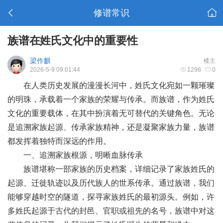
修谱常识
族谱在姓氏文化中的重要性
梁作麒
楼主
2026-5-9 09:01:44
1298
0
在人类历史发展的漫漫长河中，姓氏文化宛如一颗璀璨
的明珠，承载着一个家族的荣耀与传承。而族谱，作为姓氏
文化的重要载体，在其中扮演着无可替代的关键角色。无论
是追溯家族起源、传承家族精神，还是凝聚家族力量，族谱
都发挥着独特而深远的作用。
一、追溯家族根源，明晰血脉传承
族谱堪称一部家族的历史档案，详细记录了家族姓氏的
起源、迁徙轨迹以及历代族人的世系传承。通过族谱，我们
能够穿越时空的隧道，探寻家族姓氏的最初源头。例如，许
多姓氏起源于古代的封邑、官职或祖先的名号，族谱中对这