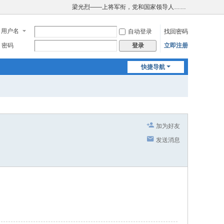
梁光烈——上将军衔，党和国家领导人……
用户名
自动登录
找回密码
密码
立即注册
登录
快捷导航
加为好友
发送消息