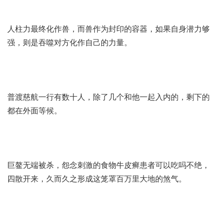
人柱力最终化作兽，而兽作为封印的容器，如果自身潜力够
强，则是吞噬对方化作自己的力量。
普渡慈航一行有数十人，除了几个和他一起入内的，剩下的
都在外面等候。
巨鳌无端被杀，怨念
刺激的食物牛皮癣患者可以吃吗
不绝，
四散开来，久而久之形成这笼罩百万里大地的煞气。