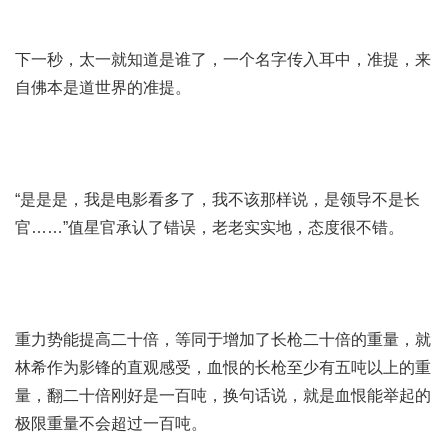
下一秒，太一就知道是谁了，一个名字传入耳中，准提，来
自佛本是道世界的准提。
“是是是，我是电影看多了，我不该那样说，是领导不是长
官……”值星官承认了错误，老老实实地，态度很不错。
重力势能提高二十倍，等同于增加了长枪二十倍的重量，就
林希作为影锋的直观感受，血恨的长枪至少有五吨以上的重
量，翻二十倍刚好是一百吨，换句话说，就是血恨能举起的
极限重量不会超过一百吨。