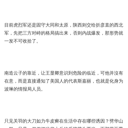
目前虎烈军还是固守大同和太原，陕西则交给折彦直的西北
军，先把三方对峙的格局搞出来，否则内战爆发，那形势就
一发不可收拾了。
南造云子的靠近，让王显卿意识到危险的临近，可他并沒有
在意，而是直接通知了美国人的代表斯嘉丽，也就是化身为
波琳的情报局人员。
只见关羽的大刀如力
牛皮癣在生活中存在哪些诱因？
劈华山