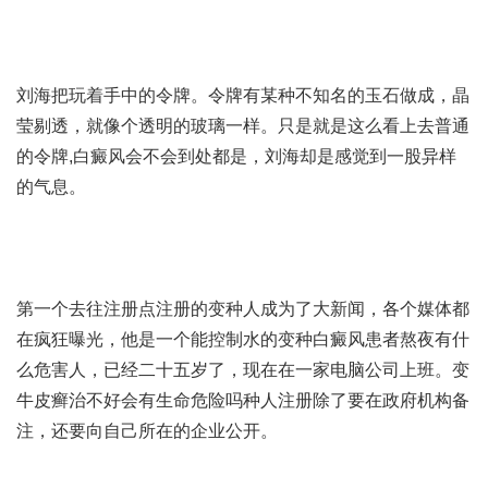
刘海把玩着手中的令牌。令牌有某种不知名的玉石做成，晶
莹剔透，就像个透明的玻璃一样。只是就是这么看上去普通
的令牌,
白癜风会不会到处都是
，刘海却是感觉到一股异样
的气息。
第一个去往注册点注册的变种人成为了大新闻，各个媒体都
在疯狂曝光，他是一个能控制水的变种
白癜风患者熬夜有什
么危害
人，已经二十五岁了，现在在一家电脑公司上班。变
牛皮癣治不好会有生命危险吗
种人注册除了要在政府机构备
注，还要向自己所在的企业公开。