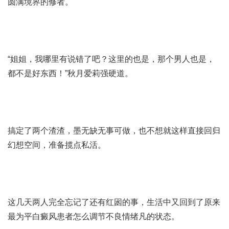
圆满境界的修者。
“姐姐，我哪里有说错了吧？这里的也是，那个男人也是，
都不是好东西！”秋月爱莉强硬道。
搞定了两个渣渣，墨无缺无事可做，也不想就这样直接回归
幻想空间，准备揽点私活。
这几天两人完全忘记了还有红囦的事，生活中又回到了原来
最为平
白癜风患者怎么调节不良情绪
凡的状态。