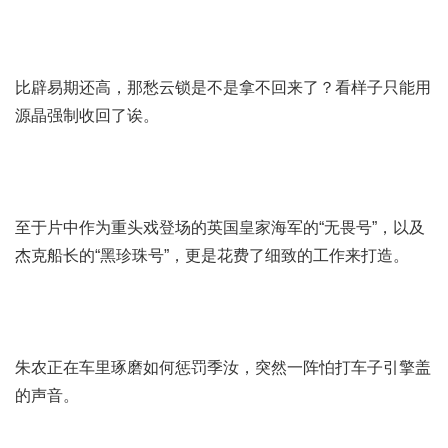
比辟易期还高，那愁云锁是不是拿不回来了？看样子只能用
源晶强制收回了诶。
至于片中作为重头戏登场的英国皇家海军的“无畏号”，以及
杰克船长的“黑珍珠号”，更是花费了细致的工作来打造。
朱农正在车里琢磨如何惩罚季汝，突然一阵怕打车子引擎盖
的声音。