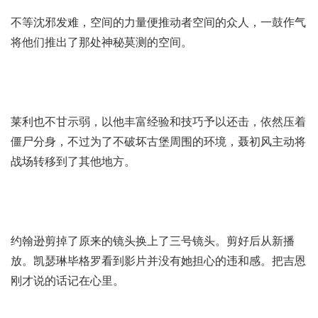
不等沈邪发难，空间的力量便推动者空间的众人，一鼓作气
将他们推出了那处神秘莫测的空间。
莱利也不甘示弱，以他丰富经验和技巧予以还击，依然压着
僵尸分身，不过为了不破坏古堡周围的环境，聂初风主动将
战场转移到了其他地方。
约翰逊剪掉了原来的镜头换上了三号镜头。剪好后从新播
放。凯瑟琳毕格罗看到影片并没有她担心的违和感。把吉恩
刚才说的话记在心里。