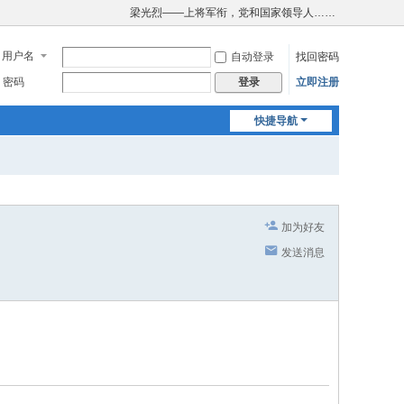
梁光烈——上将军衔，党和国家领导人……
用户名
自动登录
找回密码
密码
立即注册
登录
快捷导航
加为好友
发送消息