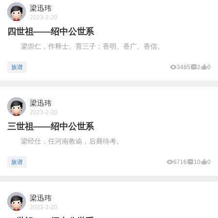
梁迅玮
2023-2-20
四世祖——绍中公世系
梁崇仁，作释士。育三子：香明、香广、香信。
族谱
3485
2
0
梁迅玮
2023-2-20
三世祖——绍中公世系
梁经仕，任河南教谕，后裔待考。
族谱
6716
10
0
梁迅玮
2023-2-20