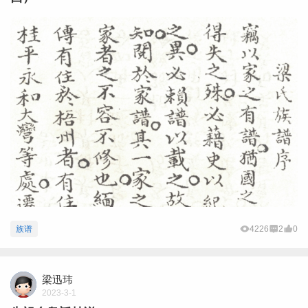
族谱
4226
2
0
梁迅玮
2023-3-1