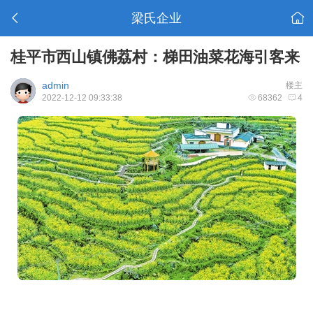
梁氏企业
桂平市西山镇佛荔村：梯田油菜花海引客来
admin
楼主
2022-12-12 09:33:38
68362
4