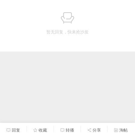
暂无回复，快来抢沙发
回复
收藏
转播
分享
淘帖