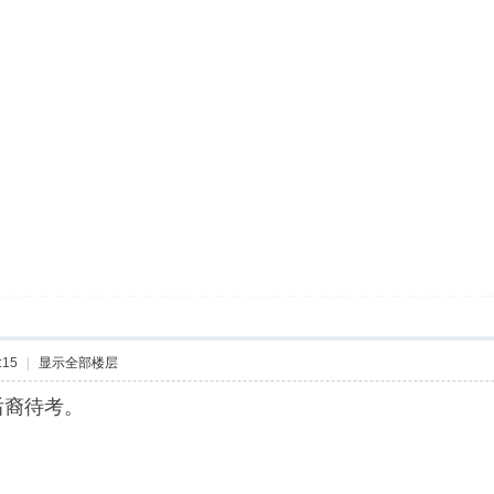
:15
|
显示全部楼层
裔待考。