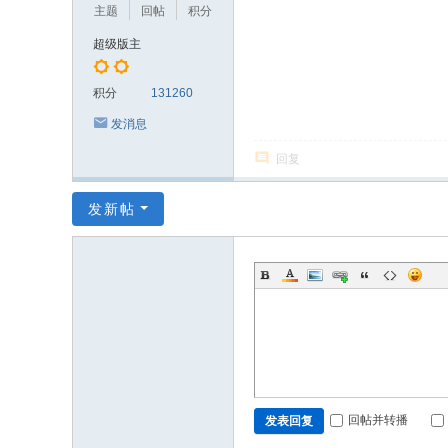
主题
回帖
积分
超级版主
积分
131260
发消息
回复
发新帖
回帖并转播
发表回复