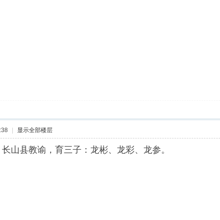
:38
|
显示全部楼层
山县教谕，育三子：龙彬、龙彩、龙参。