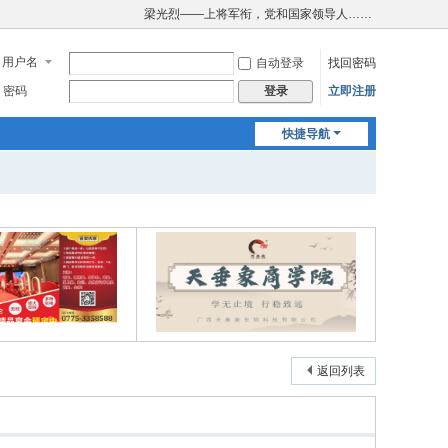
梁光烈——上将军衔，党和国家领导人……
用户名
自动登录
找回密码
密码
立即注册
登录
快捷导航
返回列表