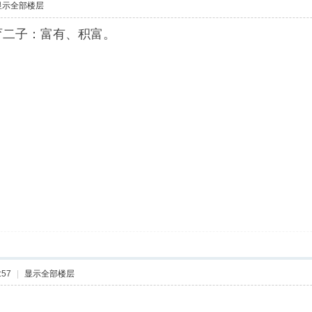
显示全部楼层
二子：富有、积富。
:57
|
显示全部楼层
。